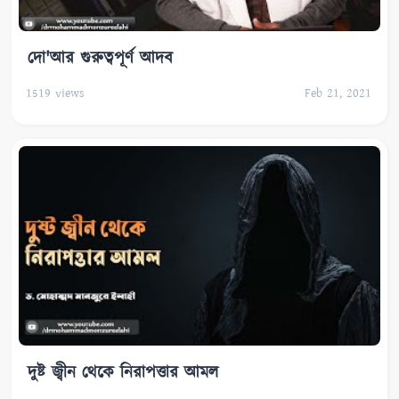
দো'আর গুরুত্বপূর্ণ আদব
1519
views
Feb 21, 2021
দুষ্ট জ্বীন থেকে নিরাপত্তার আমল