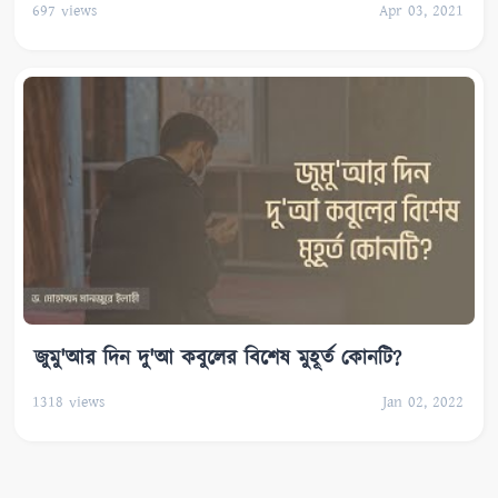
697
views
Apr 03, 2021
জুমু'আর দিন দু'আ কবুলের বিশেষ মুহূর্ত কোনটি?
1318
views
Jan 02, 2022