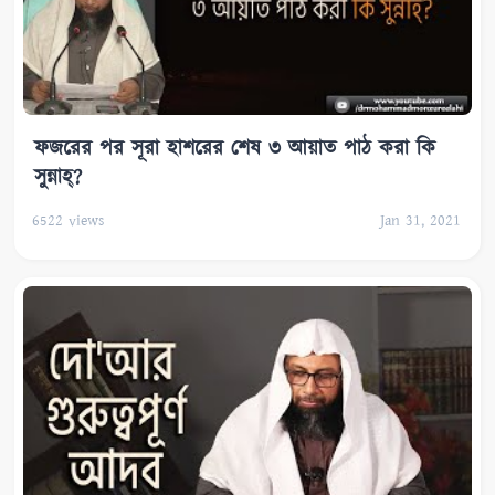
ফজরের পর সূরা হাশরের শেষ ৩ আয়াত পাঠ করা কি
সুন্নাহ্‌?
6522
views
Jan 31, 2021