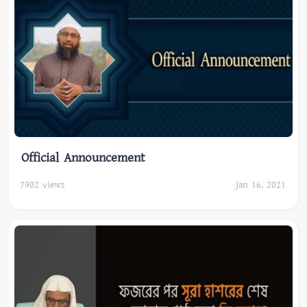
Official Announcement
7902
views
Jan 16, 2021