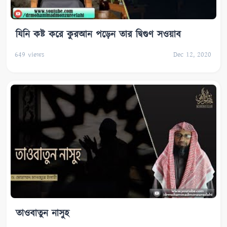
যিনি কষ্ট করে কুরআন পড়েন তার দ্বিগুণ সওয়াব
649
views
Dec 12, 2020
তাওবাতুন নাসুহ