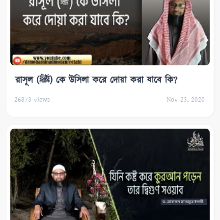
রাসূল (ﷺ) কে উসিলা করে দোয়া করা যাবে কি?
26873
views
Nov 23, 2020