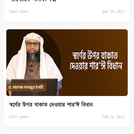
2064
views
Dec 29, 2021
স্বর্ণের উপর যাকাত দেওয়ার শার'ঈ বিধান
2479
views
Feb 26, 2022