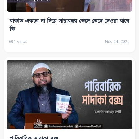
যাকাত একত্রে না দিয়ে সারাবছর ভেঙ্গে ভেঙ্গে দেওয়া যাবে
কি
654
views
Nov 14, 2021
পারিবারিক সাদাকা বক্স