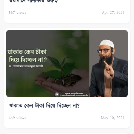
রমাদানে সাদাকার গুরুত্ব
567
views
Apr 27, 2021
যাকাত কেন টাকা দিয়ে দিচ্ছেন না?
659
views
May 10, 2021