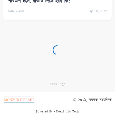
পরিমাণ হলে, যাকাত দিতে হবে কি?
2609
views
Sep 19, 2022
আরও দেখুন
© ২০২১, সর্বস্বত্ব সংরক্ষিত
Powered By -
Deeni Info Tech